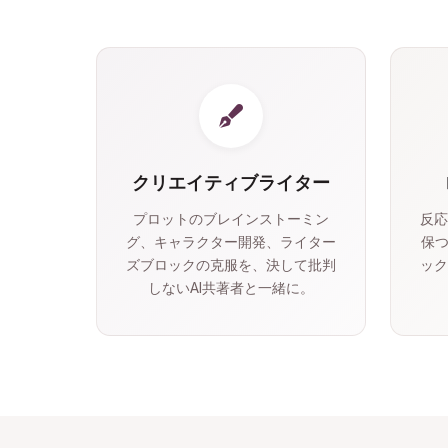
クリエイティブライター
プロットのブレインストーミン
反応
グ、キャラクター開発、ライター
保つ
ズブロックの克服を、決して批判
ック
しないAI共著者と一緒に。