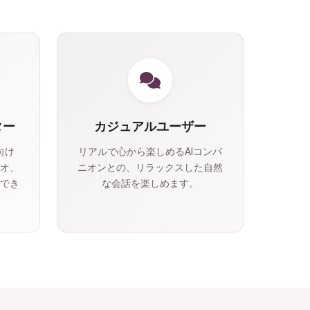
ター
カジュアルユーザー
向け
リアルで心から楽しめるAIコンパ
オ、
ニオンとの、リラックスした自然
でき
な会話を楽しめます。