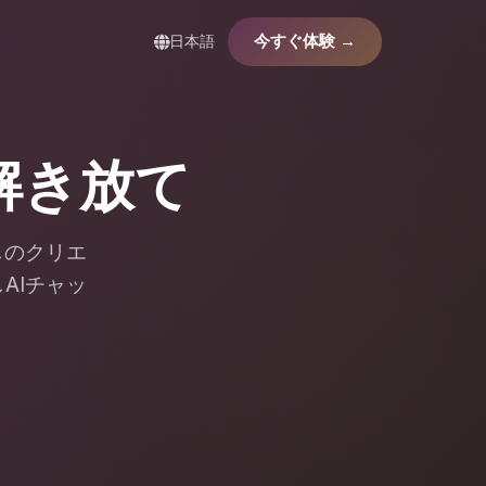
日本語
今すぐ体験 →
解き放て
しのクリエ
AIチャッ