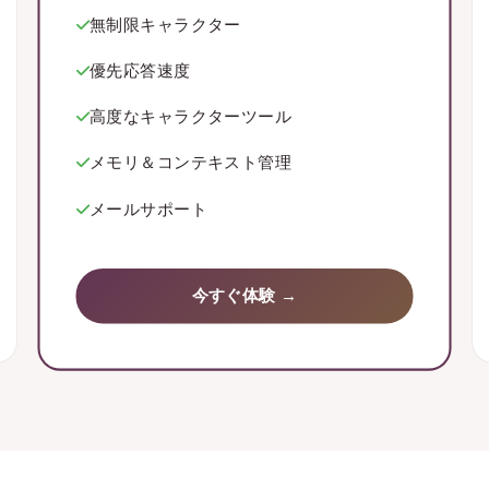
無制限キャラクター
優先応答速度
高度なキャラクターツール
メモリ＆コンテキスト管理
メールサポート
今すぐ体験 →