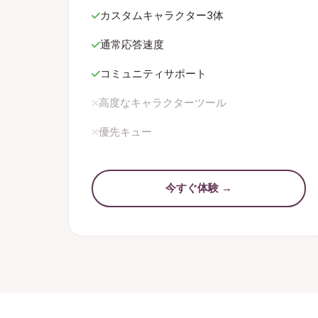
カスタムキャラクター3体
通常応答速度
コミュニティサポート
高度なキャラクターツール
優先キュー
今すぐ体験 →