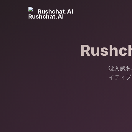
Rushchat.AI
Rushch
没入感あ
イティブ