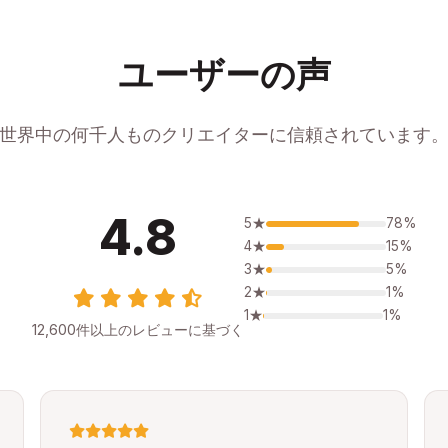
ユーザーの声
世界中の何千人ものクリエイターに信頼されています
4.8
5★
78%
4★
15%
3★
5%
2★
1%
1★
1%
12,600件以上のレビューに基づく