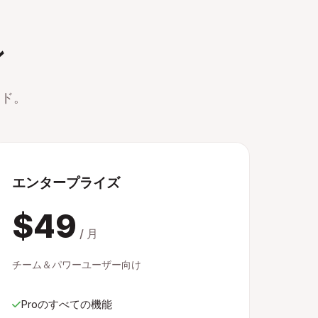
ン
ード。
エンタープライズ
$49
/ 月
チーム＆パワーユーザー向け
Proのすべての機能