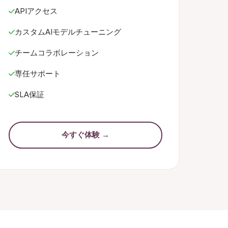
APIアクセス
カスタムAIモデルチューニング
チームコラボレーション
専任サポート
SLA保証
今すぐ体験 →