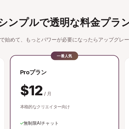
シンプルで透明な料金プラ
で始めて、もっとパワーが必要になったらアップグレ
一番人気
Proプラン
$12
/ 月
本格的なクリエイター向け
無制限AIチャット