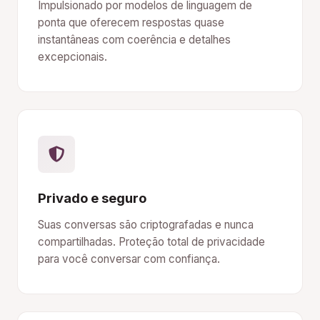
Impulsionado por modelos de linguagem de
ponta que oferecem respostas quase
instantâneas com coerência e detalhes
excepcionais.
Privado e seguro
Suas conversas são criptografadas e nunca
compartilhadas. Proteção total de privacidade
para você conversar com confiança.